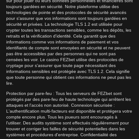
sûr pour jouer où leurs données personnelles et financières sont
toujours gardées en sécurité. Notre plateforme utilise des
technologies de pointe et des protocoles de sécurité avancés
pour s'assurer que vos informations sont toujours gardées en
sécurité et privées. La technologie TLS 1.2 est utilisée pour
crypter toutes les transactions sensibles, comme les dépôts, les
retraits et la vérification d'identité. Cela garantit que des
informations comme vos informations de paiement et vos
identifiants de compte sont envoyées en sécurité et ne peuvent
pas être accessibles par des personnes qui ne sont pas
censées les voir. Le casino FEZbet utilise des protocoles de
cryptage pour s'assurer que toute page nécessitant des
informations sensibles est protégée avec TLS 1.2. Cela signifie
que toute personne qui obtient ces informations ne peut pas les
lire.
Protection par pare-feu : Tous les serveurs de FEZbet sont
protégés par des pare-feu de haute technologie qui arrêtent les
attaques et l'accès non autorisé. Connexion sécurisée :
L'authentification multi-facteurs est disponible et protégera votre
compte encore plus. Tous les joueurs sont encouragés à
l'utiliser. Des audits système sont effectués régulièrement pour
trouver et corriger les failles de sécurité potentielles dans les
systèmes et procédures d'entreprise. Confidentialité des