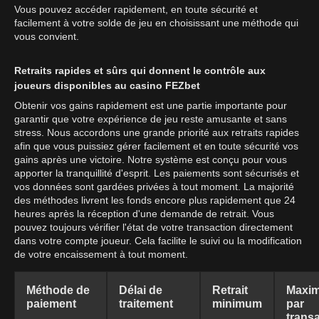
Vous pouvez accéder rapidement, en toute sécurité et
facilement à votre solde de jeu en choisissant une méthode qui
vous convient.
Retraits rapides et sûrs qui donnent le contrôle aux
joueurs disponibles au casino FEZbet
Obtenir vos gains rapidement est une partie importante pour
garantir que votre expérience de jeu reste amusante et sans
stress. Nous accordons une grande priorité aux retraits rapides
afin que vous puissiez gérer facilement et en toute sécurité vos
gains après une victoire. Notre système est conçu pour vous
apporter la tranquillité d'esprit. Les paiements sont sécurisés et
vos données sont gardées privées à tout moment. La majorité
des méthodes livrent les fonds encore plus rapidement que 24
heures après la réception d'une demande de retrait. Vous
pouvez toujours vérifier l'état de votre transaction directement
dans votre compte joueur. Cela facilite le suivi ou la modification
de votre encaissement à tout moment.
Méthode de
Délai de
Retrait
Maxi
paiement
traitement
minimum
par
trans