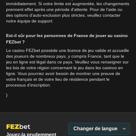
immédiatement. Si votre limite est augmentée, les changements
prennent effet après une période d'attente. Pour de l'aide ou
des options d'auto-exclusion plus strictes, veuillez contacter
notre équipe de support.
Est-il sûr pour les personnes de France de jouer au casino
FEZbet ?
Le casino FEZbet possède une licence de jeu valide et accueille
des joueurs de nombreux pays, y compris France, tant que le
jeu en ligne est légal dans ce pays. Veuillez vous renseigner sur
les lois de votre région concernant le jeu dans les casinos en
ligne. Vous pourriez avoir besoin de montrer une preuve de
votre français et de votre lieu de résidence pendant le
processus d'inscription.
}
Changer de langue
Jouez-la prudemment