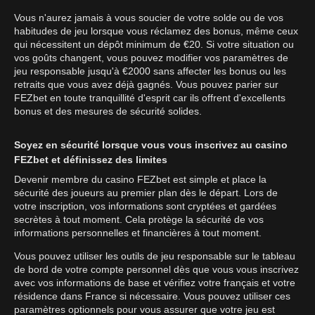
Vous n'aurez jamais à vous soucier de votre solde ou de vos
habitudes de jeu lorsque vous réclamez des bonus, même ceux
qui nécessitent un dépôt minimum de €20. Si votre situation ou
vos goûts changent, vous pouvez modifier vos paramètres de
jeu responsable jusqu'à €2000 sans affecter les bonus ou les
retraits que vous avez déjà gagnés. Vous pouvez parier sur
FEZbet en toute tranquillité d'esprit car ils offrent d'excellents
bonus et des mesures de sécurité solides.
Soyez en sécurité lorsque vous vous inscrivez au casino
FEZbet et définissez des limites
Devenir membre du casino FEZbet est simple et place la
sécurité des joueurs au premier plan dès le départ. Lors de
votre inscription, vos informations sont cryptées et gardées
secrètes à tout moment. Cela protège la sécurité de vos
informations personnelles et financières à tout moment.
Vous pouvez utiliser les outils de jeu responsable sur le tableau
de bord de votre compte personnel dès que vous vous inscrivez
avec vos informations de base et vérifiez votre français et votre
résidence dans France si nécessaire. Vous pouvez utiliser ces
paramètres optionnels pour vous assurer que votre jeu est