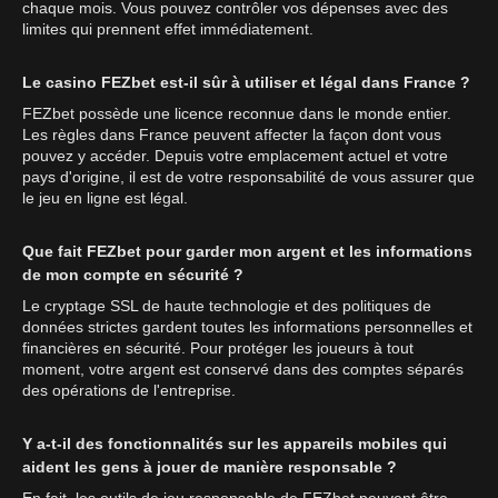
chaque mois. Vous pouvez contrôler vos dépenses avec des
limites qui prennent effet immédiatement.
Le casino FEZbet est-il sûr à utiliser et légal dans France ?
FEZbet possède une licence reconnue dans le monde entier.
Les règles dans France peuvent affecter la façon dont vous
pouvez y accéder. Depuis votre emplacement actuel et votre
pays d'origine, il est de votre responsabilité de vous assurer que
le jeu en ligne est légal.
Que fait FEZbet pour garder mon argent et les informations
de mon compte en sécurité ?
Le cryptage SSL de haute technologie et des politiques de
données strictes gardent toutes les informations personnelles et
financières en sécurité. Pour protéger les joueurs à tout
moment, votre argent est conservé dans des comptes séparés
des opérations de l'entreprise.
Y a-t-il des fonctionnalités sur les appareils mobiles qui
aident les gens à jouer de manière responsable ?
En fait, les outils de jeu responsable de FEZbet peuvent être