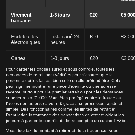
Virement
1-3 jours
€20
€5,00
bancaire
Portefeuilles
Instantané-24
€10
€2,00
électroniques
heures
Cartes
1-3 jours
€20
€2,00
Pour garder les choses sûres et sous contrôle, toutes les
demandes de retrait sont vérifiées pour s'assurer que la
personne qui les fait est bien celle qu'elle prétend être. Cela
peut signifier montrer une pièce d'identité ou une adresse
récente, surtout pour le premier retrait ou pour les demandes
supérieures à €1,000. Vous êtes protégé contre la fraude ou
l'accès non autorisé à votre € grâce à ce processus rapide et
simple. Des fonctionnalités comme les limites de retrait et
l'annulation instantanée des transactions en attente aident les
joueurs à garder le contrôle de leurs comptes au casino FEZbet.
Vous décidez du montant à retirer et de la fréquence. Vous