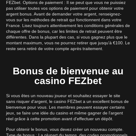
FEZbet. Options de paiement : Il se peut que vous ne puissiez
pas utiliser toutes vos options de paiement pour obtenir votre
argent bonus. Avant de demander votre argent, renseignez-
vous sur les méthodes de retrait qui fonctionnent dans votre
France. Lisez toujours attentivement les conditions générales de
chaque offre de bonus, car les limites de retrait peuvent être
différentes. Dans la plupart des cas, si vous gagnez plus que le
montant maximum, vous ne pourrez retirer que jusqu'à €100. Le
reste sera retiré de votre compte après traitement.
Bonus de bienvenue au
casino FEZbet
Si vous êtes un nouveau joueur et souhaitez essayer le site
sans risquer d'argent, le casino FEZbet a un excellent bonus de
bienvenue pour vous. Les membres peuvent essayer certains
jeux, se faire une idée du casino et même gagner de l'argent
réel grâce à cette promotion avant d'effectuer un dépôt.
Pour obtenir le bonus, vous devez créer un nouveau compte.
Type de bonus : La plupart du temps, des codes promotionnels