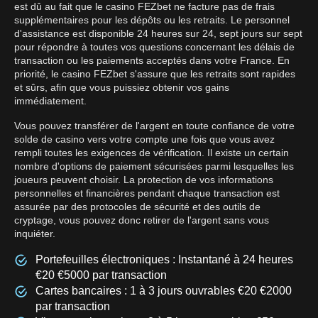
est dû au fait que le casino FEZbet ne facture pas de frais
supplémentaires pour les dépôts ou les retraits. Le personnel
d'assistance est disponible 24 heures sur 24, sept jours sur sept
pour répondre à toutes vos questions concernant les délais de
transaction ou les paiements acceptés dans votre France. En
priorité, le casino FEZbet s'assure que les retraits sont rapides
et sûrs, afin que vous puissiez obtenir vos gains
immédiatement.
Vous pouvez transférer de l'argent en toute confiance de votre
solde de casino vers votre compte une fois que vous avez
rempli toutes les exigences de vérification. Il existe un certain
nombre d'options de paiement sécurisées parmi lesquelles les
joueurs peuvent choisir. La protection de vos informations
personnelles et financières pendant chaque transaction est
assurée par des protocoles de sécurité et des outils de
cryptage, vous pouvez donc retirer de l'argent sans vous
inquiéter.
Portefeuilles électroniques : Instantané à 24 heures
€20 €5000 par transaction
Cartes bancaires : 1 à 3 jours ouvrables €20 €2000
par transaction