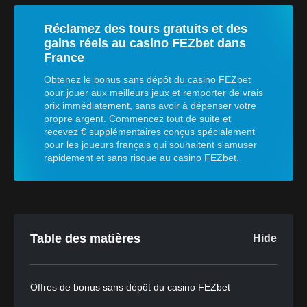
Réclamez des tours gratuits et des
gains réels au casino FEZbet dans
France
Obtenez le bonus sans dépôt du casino FEZbet
pour jouer aux meilleurs jeux et remporter de vrais
prix immédiatement, sans avoir à dépenser votre
propre argent. Commencez tout de suite et
recevez € supplémentaires conçus spécialement
pour les joueurs français qui souhaitent s'amuser
rapidement et sans risque au casino FEZbet.
Table des matières
Hide
Offres de bonus sans dépôt du casino FEZbet