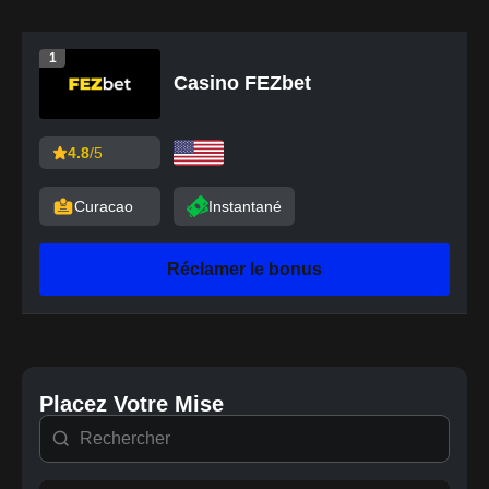
1
Casino FEZbet
4.8
/5
Curacao
Instantané
Réclamer le bonus
Placez Votre Mise