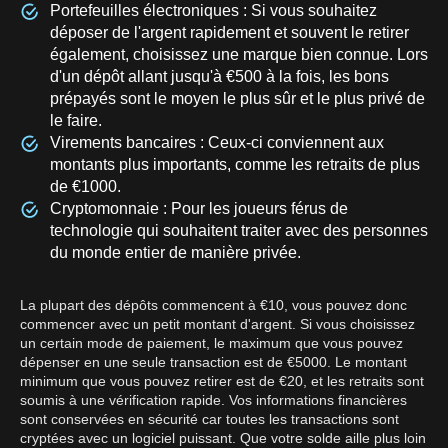
Portefeuilles électroniques : Si vous souhaitez
déposer de l'argent rapidement et souvent le retirer
également, choisissez une marque bien connue. Lors
d'un dépôt allant jusqu'à €500 à la fois, les bons
prépayés sont le moyen le plus sûr et le plus privé de
le faire.
Virements bancaires : Ceux-ci conviennent aux
montants plus importants, comme les retraits de plus
de €1000.
Cryptomonnaie : Pour les joueurs férus de
technologie qui souhaitent traiter avec des personnes
du monde entier de manière privée.
La plupart des dépôts commencent à €10, vous pouvez donc
commencer avec un petit montant d'argent. Si vous choisissez
un certain mode de paiement, le maximum que vous pouvez
dépenser en une seule transaction est de €5000. Le montant
minimum que vous pouvez retirer est de €20, et les retraits sont
soumis à une vérification rapide. Vos informations financières
sont conservées en sécurité car toutes les transactions sont
cryptées avec un logiciel puissant. Que votre solde aille plus loin