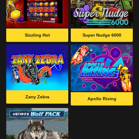
Sizzling Hot
All American Hd
Zany Zebra
Apollo Rising