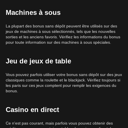
Machines à sous
La plupart des bonus sans dépôt peuvent être utilisés sur des
jeux de machines à sous sélectionnés, tels que les nouvelles
sorties et les anciens favoris. Vérifiez les informations du bonus
pour toute information sur des machines à sous spéciales.
Jeu de jeux de table
Vous pouvez parfois utiliser votre bonus sans dépôt sur des jeux
classiques comme la roulette et le blackjack. Vérifiez toujours si
les paris sur ces jeux comptent pour remplir les exigences du
bonus.
Casino en direct
Ce n'est pas courant, mais parfois vous pouvez obtenir des