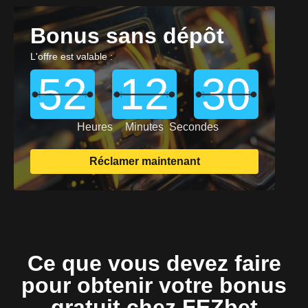
Bonus sans dépôt
L'offre est valable :
52
12
29
Heures
Minutes
Secondes
Réclamer maintenant
Ce que vous devez faire
pour obtenir votre bonus
gratuit chez FEZbet