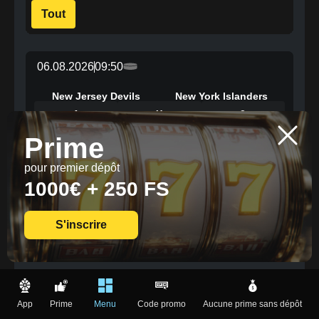
Tout
06.08.2026
09:50
New Jersey Devils
New York Islanders
1
X
2
2
3.85
3
Prime
pour premier dépôt
06.08.2026
15:00
1000€ + 250 FS
Belgium
Germany
1
X
2
S'inscrire
1.85
3.1
2
06.08.2026
11:00
App
Prime
Menu
Code promo
Aucune prime sans dépôt
Columbus Blue Jackets
Buffalo Sabres