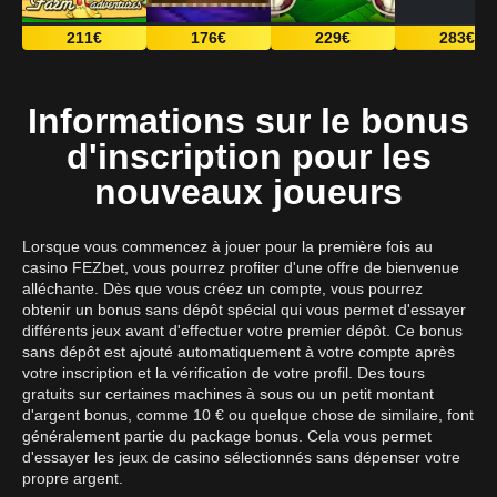
211€
176€
229€
283€
Informations sur le bonus
d'inscription pour les
nouveaux joueurs
Lorsque vous commencez à jouer pour la première fois au
casino FEZbet, vous pourrez profiter d'une offre de bienvenue
alléchante. Dès que vous créez un compte, vous pourrez
obtenir un bonus sans dépôt spécial qui vous permet d'essayer
différents jeux avant d'effectuer votre premier dépôt. Ce bonus
sans dépôt est ajouté automatiquement à votre compte après
votre inscription et la vérification de votre profil. Des tours
gratuits sur certaines machines à sous ou un petit montant
d'argent bonus, comme 10 € ou quelque chose de similaire, font
généralement partie du package bonus. Cela vous permet
d'essayer les jeux de casino sélectionnés sans dépenser votre
propre argent.