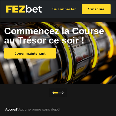
Se connecter
S'inscrire
Commencez la Course
au Trésor ce soir !
Jouer maintenant
Accueil
Aucune prime sans dépôt