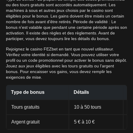
ou des tours gratuits sont accordés automatiquement. Les
machines à sous et autres jeux choisis par le casino sont
éligibles pour le bonus. Les gains doivent être misés un certain
nombre de fois avant d'être retirés. Période de validité : Le
bonus n'est valable que pendant une certaine période après son
activation. Il existe des règles et des règlements. Avant de
participer, vous devez toujours lire les détails du bonus.
Rejoignez le casino FEZbet en tant que nouvel utilisateur.
Vérifiez votre identité si demandé. Vous pouvez utiliser votre
profil ou un code promotionnel pour activer le bonus sans dépôt.
Jouez aux jeux éligibles avec les tours gratuits ou l'argent
bonus. Pour encaisser vos gains, vous devez remplir les
exigences de mise.
Type de bonus
Détails
M
Tours gratuits
10 à 50 tours
35
Argent gratuit
5 € à 10 €
40