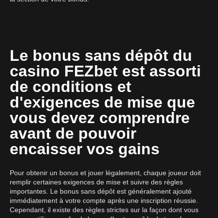
Le bonus sans dépôt du
casino FEZbet est assorti
de conditions et
d'exigences de mise que
vous devez comprendre
avant de pouvoir
encaisser vos gains
Pour obtenir un bonus et jouer légalement, chaque joueur doit
remplir certaines exigences de mise et suivre des règles
importantes. Le bonus sans dépôt est généralement ajouté
immédiatement à votre compte après une inscription réussie.
Cependant, il existe des règles strictes sur la façon dont vous