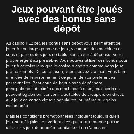
Jeux pouvant être joués
avec des bonus sans
dépôt
Au casino FEZbet, les bonus sans dépôt vous permettent de
jouer à une large gamme de jeux, y compris des machines à
sous et parfois des jeux de table, sans avoir à dépenser votre
propre argent au préalable. Vous pouvez utiliser ces bonus pour
jouer à certains jeux que le casino a choisis comme bons jeux
promotionnels. De cette façon, vous pouvez vraiment vous faire
une idée de l'environnement de jeu et de vos préférences
personnelles. Beaucoup de bonus sans dépôt sont
principalement destinés aux machines à sous, mais certains
peuvent également convenir aux tables de croupiers en direct,
aux jeux de cartes virtuels populaires, ou même aux gains
instantanés.
Mais les conditions promotionnelles indiquent toujours quels
jeux sont éligibles, en veillant à ce que tout le monde puisse
utiliser les jeux de manière équitable et en s'amusant.