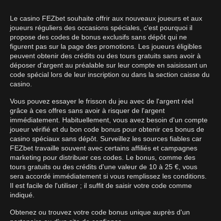
Le casino FEZbet souhaite offrir aux nouveaux joueurs et aux
joueurs réguliers des occasions spéciales, c'est pourquoi il
propose des codes de bonus exclusifs sans dépôt qui ne
figurent pas sur la page des promotions. Les joueurs éligibles
peuvent obtenir des crédits ou des tours gratuits sans avoir à
déposer d'argent au préalable sur leur compte en saisissant un
code spécial lors de leur inscription ou dans la section caisse du
casino.
Vous pouvez essayer le frisson du jeu avec de l'argent réel
grâce à ces offres sans avoir à risquer de l'argent
immédiatement. Habituellement, vous avez besoin d'un compte
joueur vérifié et du bon code bonus pour obtenir ces bonus de
casino spéciaux sans dépôt. Surveillez les sources fiables car
FEZbet travaille souvent avec certains affiliés et campagnes
marketing pour distribuer ces codes. Le bonus, comme des
tours gratuits ou des crédits d'une valeur de 10 à 25 €, vous
sera accordé immédiatement si vous remplissez les conditions.
Il est facile de l'utiliser ; il suffit de saisir votre code comme
indiqué.
Obtenez ou trouvez votre code bonus unique auprès d'un