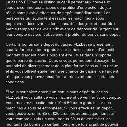
Le casino FEZbet se distingue car il permet aux nouveaux
joueurs comme aux anciens de profiter d'une action de jeu
réelle sans avoir à effectuer de dépôt immédiatement. Les
personnes qui souhaitent essayer les machines à sous
populaires, découvrir les fonctionnalités des jeux et peut-être
même remporter de vrais prix avant de déposer de l'argent sur
leur compte devraient absolument profiter du bonus sans dépôt.
Certains bonus sans dépôt du casino FEZbet se présentent
sous la forme de tours gratuits sur certains jeux ou d'un petit
montant d'argent bonus pouvant être utilisé dans n'importe
quelle partie du casino. Ceux-ci vous permettent d'essayer le
potentiel de divertissement de la plateforme sans aucun risque,
et ils vous offrent également une chance de gagner de l'argent
réel que vous pouvez récupérer après avoir rempli certaines
conditions.
Si vous souhaitez obtenir un bonus sans dépôt du casino
FEZbet, il vous suffit de vous inscrire et de vérifier votre compte.
Vous recevrez ensuite entre 10 et 50 tours gratuits sur des
machines à sous sélectionnées. Si vous effectuez un dépôt,
vous recevrez entre €5 et €20 crédités automatiquement sur
votre compte ou via un code bonus. Vous devrez miser les
montants du bonus un certain nombre de fois avant de pouvoir